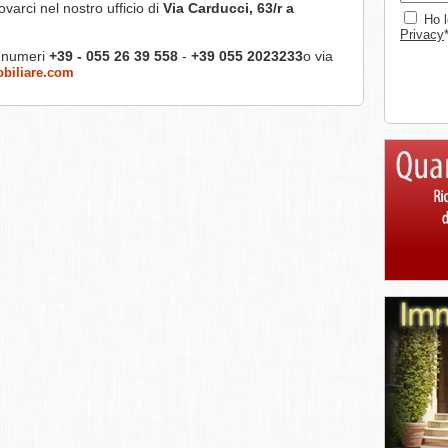
ovarci nel nostro ufficio di
Via Carducci, 63/r a
Ho l
Privacy
i numeri
+39 - 055 26 39 558
-
+39 055 2023233
o via
biliare.com