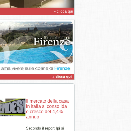
» clicca qui
Il mercato della casa
in Italia si consolida
e cresce del 4,4%
annuo
Secondo il report Ipi si