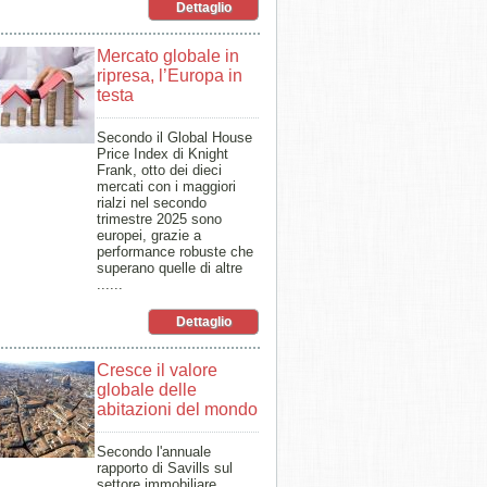
Dettaglio
Mercato globale in
ripresa, l’Europa in
testa
Secondo il Global House
Price Index di Knight
Frank, otto dei dieci
mercati con i maggiori
rialzi nel secondo
trimestre 2025 sono
europei, grazie a
performance robuste che
superano quelle di altre
......
Dettaglio
Cresce il valore
globale delle
abitazioni del mondo
Secondo l'annuale
rapporto di Savills sul
settore immobiliare