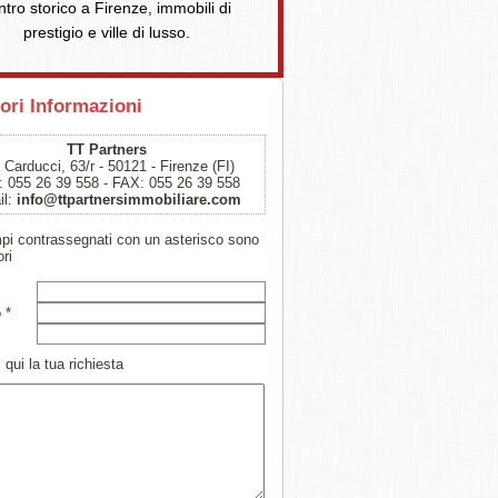
ntro storico a Firenze, immobili di
prestigio e ville di lusso.
ori Informazioni
TT Partners
 Carducci, 63/r - 50121 - Firenze (FI)
 055 26 39 558 - FAX: 055 26 39 558
il:
info@ttpartnersimmobiliare.com
mpi contrassegnati con un asterisco sono
ori
 *
 qui la tua richiesta