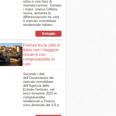
entra in una fase di
normalizzazione. Tornano
i mutui, manca l'offerta
nuova, aumenta la
differenziazione tra città
Il mercato immobiliare
residenziale italiano ......
Dettaglio
Firenze tra le città in
Italia con i maggiori
rincari e con
compravendite in
calo
Secondo i dati
dell’Osservatorio del
mercato immobiliare
dell’Agenzia delle
Entrate-Territorio, nel
terzo trimestre 2025 le
compravendite
residenziali a Firenze
sono diminuite del 4,9 p
......