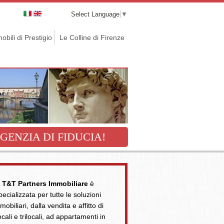
Select Language
▼
obili di Prestigio
Le Colline di Firenze
GENZIA DI FIDUCIA!
T&T Partners Immobiliare
è
pecializzata per tutte le soluzioni
mobiliari, dalla vendita e affitto di
ocali e trilocali, ad appartamenti in