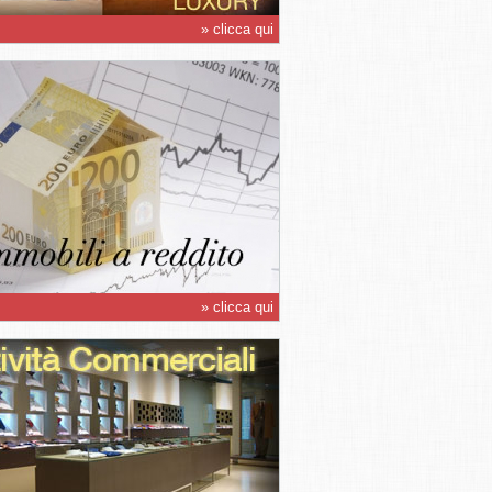
» clicca qui
» clicca qui