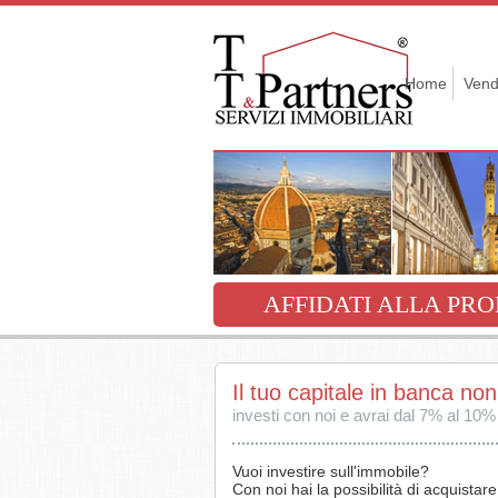
Home
Vend
AFFIDATI ALLA PRO
Il tuo capitale in banca no
investi con noi e avrai dal 7% al 10%
Vuoi investire sull'immobile?
Con noi hai la possibilità di acquistare