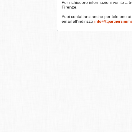
Per richiedere informazioni venite a tr
Firenze
.
Puoi contattarci anche per telefono a
email all'indirizzo
info@ttpartnersimmo